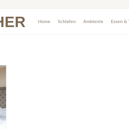
HER
Home
Schlafen
Ambiente
Essen & 