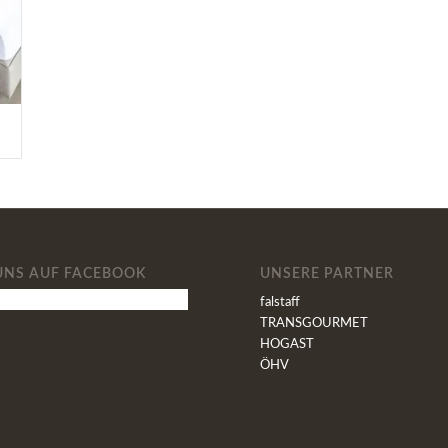
UNS AUF FACEBOOK
UNSERE PARTNER
falstaff
TRANSGOURMET
HOGAST
ÖHV