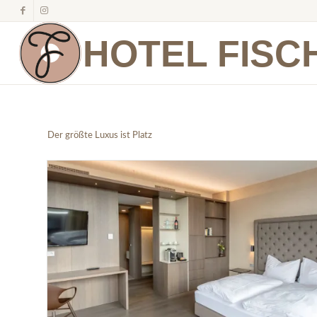
HOTEL FISC
Der größte Luxus ist Platz