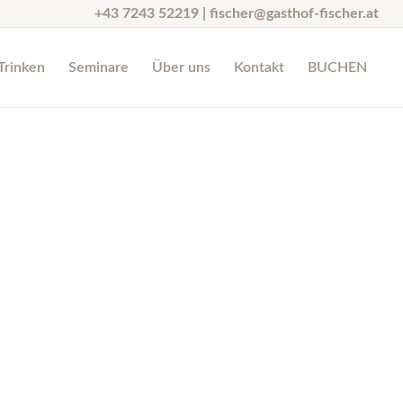
+43 7243 52219 |
fischer@gasthof-fischer.at
Trinken
Seminare
Über uns
Kontakt
BUCHEN