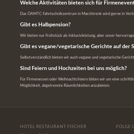
Welche Aktivitäten bieten sich für Firmeneven
Das ÖAMTC Fahrtechnikzentrum in Marchtrenk wird gerne in Verbind
Gibt es Halbpension?
Wir bieten nur Frühstück als Inklusivleistung, aber unser hervorrag
Gibt es vegane/vegetarische Gerichte auf der 
Selbstverständlich bieten wir auch vegane und vegetarische Gericht
Sind Feiern und Hochzeiten bei uns möglich?
Für Firmenessen oder Weihnachtsfeiern bitten wir um eine schriftli
Möglichkeit, abgetrennte Räumlichkeiten anzubieten.
HOTEL RESTAURANT FISCHER
FOLGE 