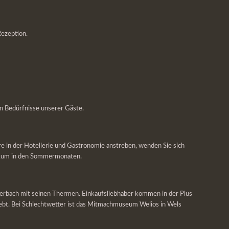
Rezeption.
n Bedürfnisse unserer Gäste.
ere in der Hotellerie und Gastronomie anstreben, wenden Sie sich
ktikum in den Sommermonaten.
llerbach mit seinen Thermen. Einkaufsliebhaber kommen in der Plus
liebt. Bei Schlechtwetter ist das Mitmachmuseum Welios in Wels