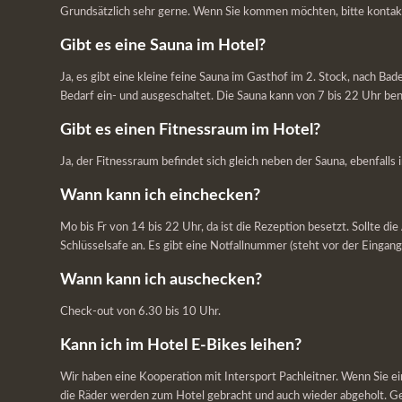
Grundsätzlich sehr gerne. Wenn Sie kommen möchten, bitte kontakt
Gibt es eine Sauna im Hotel?
Ja, es gibt eine kleine feine Sauna im Gasthof im 2. Stock, nach B
Bedarf ein- und ausgeschaltet. Die Sauna kann von 7 bis 22 Uhr be
Gibt es einen Fitnessraum im Hotel?
Ja, der Fitnessraum befindet sich gleich neben der Sauna, ebenfal
Wann kann ich einchecken?
Mo bis Fr von 14 bis 22 Uhr, da ist die Rezeption besetzt. Sollte 
Schlüsselsafe an. Es gibt eine Notfallnummer (steht vor der Eingang
Wann kann ich auschecken?
Check-out von 6.30 bis 10 Uhr.
Kann ich im Hotel E-Bikes leihen?
Wir haben eine Kooperation mit Intersport Pachleitner. Wenn Sie ei
die Räder werden zum Hotel gebracht und auch wieder abgeholt. Ger