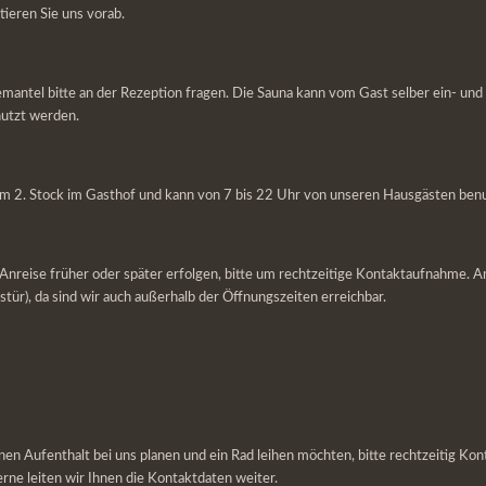
ieren Sie uns vorab.
ademantel bitte an der Rezeption fragen. Die Sauna kann vom Gast selber ein- un
nutzt werden.
ls im 2. Stock im Gasthof und kann von 7 bis 22 Uhr von unseren Hausgästen ben
die Anreise früher oder später erfolgen, bitte um rechtzeitige Kontaktaufnahme
stür), da sind wir auch außerhalb der Öffnungszeiten erreichbar.
nen Aufenthalt bei uns planen und ein Rad leihen möchten, bitte rechtzeitig Ko
ne leiten wir Ihnen die Kontaktdaten weiter.