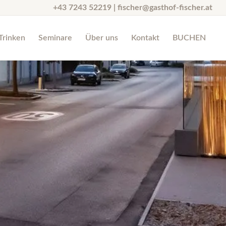
+43 7243 52219 |
fischer@gasthof-fischer.at
Trinken
Seminare
Über uns
Kontakt
BUCHEN