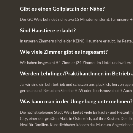
Gibt es einen Golfplatz in der Nähe?
Der GC Wels befindet sich etwa 15 Minuten entfernt, für unsere Ho
Sind Haustiere erlaubt?
In unseren Zimmern sind leider KEINE Haustiere erlaubt. Im Resta
Wie viele Zimmer gibt es insgesamt?
Wir haben insgesamt 54 Zimmer (24 Zimmer im Hotel und weitere 3
Werden Lehrlinge/PraktikantInnen im Betrieb 
Ja, wir sind ein Lehrbetrieb und schätzen uns glücklich, hervorrage
gerne an uns! Besuchen Sie eine HLW oder Tourismusschule? Auch d
Was kann man in der Umgebung unternehmen?
Die nächstgelegene Stadt Wels bietet viele Einkaufs- und Freizeit
City, einer der größten Malls in Österreich, auf ihre Kosten. Der 
ideal für Familien. Kunstliebhaber können das Museum Angerlehne