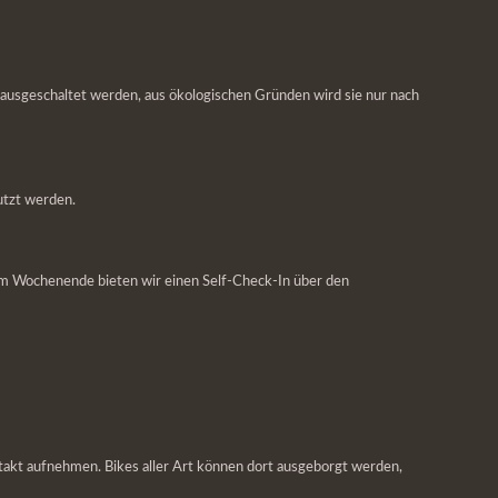
d ausgeschaltet werden, aus ökologischen Gründen wird sie nur nach
utzt werden.
. Am Wochenende bieten wir einen Self-Check-In über den
ntakt aufnehmen. Bikes aller Art können dort ausgeborgt werden,