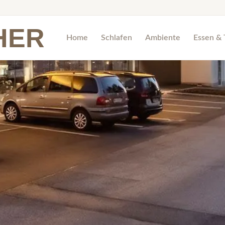
HER
Home
Schlafen
Ambiente
Essen & 