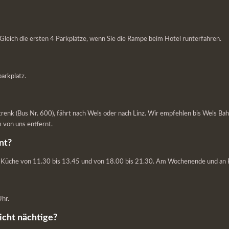
 Gleich die ersten 4 Parkplätze, wenn Sie die Rampe beim Hotel runterfahren.
arkplatz.
trenk (Bus Nr. 600), fährt nach Wels oder nach Linz. Wir empfehlen bis Wels Ba
 von uns entfernt.
nt?
r, Küche von 11.30 bis 13.45 und von 18.00 bis 21.30. Am Wochenende und an F
Uhr.
icht nächtige?