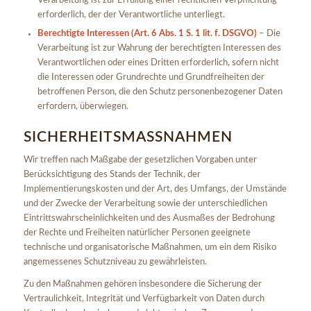
Verarbeitung ist zur Erfüllung einer rechtlichen Verpflichtung
erforderlich, der der Verantwortliche unterliegt.
Berechtigte Interessen (Art. 6 Abs. 1 S. 1 lit. f. DSGVO)
– Die
Verarbeitung ist zur Wahrung der berechtigten Interessen des
Verantwortlichen oder eines Dritten erforderlich, sofern nicht
die Interessen oder Grundrechte und Grundfreiheiten der
betroffenen Person, die den Schutz personenbezogener Daten
erfordern, überwiegen.
SICHERHEITSMASSNAHMEN
Wir treffen nach Maßgabe der gesetzlichen Vorgaben unter
Berücksichtigung des Stands der Technik, der
Implementierungskosten und der Art, des Umfangs, der Umstände
und der Zwecke der Verarbeitung sowie der unterschiedlichen
Eintrittswahrscheinlichkeiten und des Ausmaßes der Bedrohung
der Rechte und Freiheiten natürlicher Personen geeignete
technische und organisatorische Maßnahmen, um ein dem Risiko
angemessenes Schutzniveau zu gewährleisten.
Zu den Maßnahmen gehören insbesondere die Sicherung der
Vertraulichkeit, Integrität und Verfügbarkeit von Daten durch