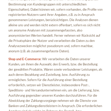
Bestimmung von Kundengruppen mit unterschiedlichen
Eigenschaften). Dabei können wir, sofern vorhanden, die Profile von
registrierten Nutzern samt ihrer Angaben, z.B. zu in Anspruch
genommenen Leistungen, berücksichtigen. Die Analysen dienen
alleine uns und werden nicht extern offenbart, sofern es sich nicht
um anonyme Analysen mit zusammengefassten, also
anonymisierten Werten handelt. Ferner nehmen wir Rücksicht auf
die Privatsphäre der Nutzer und verarbeiten die Daten zu den
Analysezwecken möglichst pseudonym und, sofern machbar,
anonym (z.B. als zusammengefasste Daten).
Shop und E-Commerce
: Wir verarbeiten die Daten unserer
Kunden, um ihnen die Auswahl, den Erwerb, bzw. die Bestellung
der gewählten Produkte, Waren sowie verbundener Leistungen, als
auch deren Bezahlung und Zustellung, bzw. Ausführung zu
ermöglichen. Sofern für die Ausführung einer Bestellung
erforderlich, setzen wir Dienstleister, insbesondere Post-,
Speditions- und Versandunternehmen ein, um die Lieferung, bzw.
Ausführung gegenüber unseren Kunden durchzuführen. Für die
Abwicklung der Zahlungsvorgänge nehmen wir die Dienste von
Banken und Zahlungsdienstleistern in Anspruch. Die erforderlichen