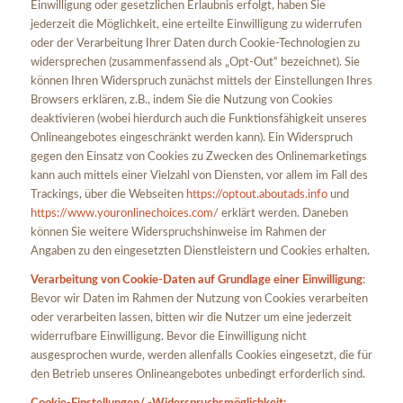
Einwilligung oder gesetzlichen Erlaubnis erfolgt, haben Sie
jederzeit die Möglichkeit, eine erteilte Einwilligung zu widerrufen
oder der Verarbeitung Ihrer Daten durch Cookie-Technologien zu
widersprechen (zusammenfassend als „Opt-Out“ bezeichnet). Sie
können Ihren Widerspruch zunächst mittels der Einstellungen Ihres
Browsers erklären, z.B., indem Sie die Nutzung von Cookies
deaktivieren (wobei hierdurch auch die Funktionsfähigkeit unseres
Onlineangebotes eingeschränkt werden kann). Ein Widerspruch
gegen den Einsatz von Cookies zu Zwecken des Onlinemarketings
kann auch mittels einer Vielzahl von Diensten, vor allem im Fall des
Trackings, über die Webseiten
https://optout.aboutads.info
und
https://www.youronlinechoices.com/
erklärt werden. Daneben
können Sie weitere Widerspruchshinweise im Rahmen der
Angaben zu den eingesetzten Dienstleistern und Cookies erhalten.
Verarbeitung von Cookie-Daten auf Grundlage einer Einwilligung
:
Bevor wir Daten im Rahmen der Nutzung von Cookies verarbeiten
oder verarbeiten lassen, bitten wir die Nutzer um eine jederzeit
widerrufbare Einwilligung. Bevor die Einwilligung nicht
ausgesprochen wurde, werden allenfalls Cookies eingesetzt, die für
den Betrieb unseres Onlineangebotes unbedingt erforderlich sind.