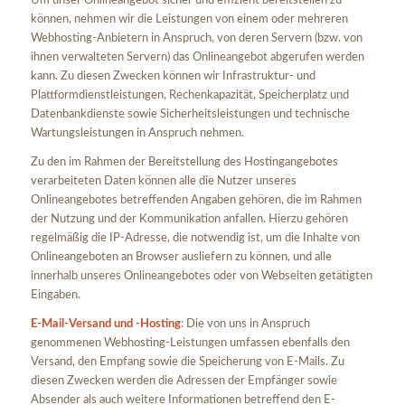
Um unser Onlineangebot sicher und effizient bereitstellen zu
können, nehmen wir die Leistungen von einem oder mehreren
Webhosting-Anbietern in Anspruch, von deren Servern (bzw. von
ihnen verwalteten Servern) das Onlineangebot abgerufen werden
kann. Zu diesen Zwecken können wir Infrastruktur- und
Plattformdienstleistungen, Rechenkapazität, Speicherplatz und
Datenbankdienste sowie Sicherheitsleistungen und technische
Wartungsleistungen in Anspruch nehmen.
Zu den im Rahmen der Bereitstellung des Hostingangebotes
verarbeiteten Daten können alle die Nutzer unseres
Onlineangebotes betreffenden Angaben gehören, die im Rahmen
der Nutzung und der Kommunikation anfallen. Hierzu gehören
regelmäßig die IP-Adresse, die notwendig ist, um die Inhalte von
Onlineangeboten an Browser ausliefern zu können, und alle
innerhalb unseres Onlineangebotes oder von Webseiten getätigten
Eingaben.
E-Mail-Versand und -Hosting
: Die von uns in Anspruch
genommenen Webhosting-Leistungen umfassen ebenfalls den
Versand, den Empfang sowie die Speicherung von E-Mails. Zu
diesen Zwecken werden die Adressen der Empfänger sowie
Absender als auch weitere Informationen betreffend den E-