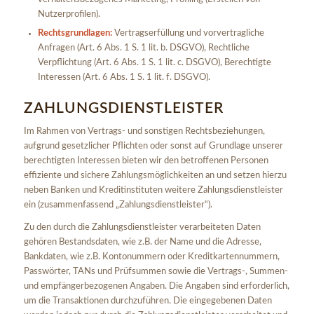
Nutzerprofilen).
Rechtsgrundlagen:
Vertragserfüllung und vorvertragliche
Anfragen (Art. 6 Abs. 1 S. 1 lit. b. DSGVO), Rechtliche
Verpflichtung (Art. 6 Abs. 1 S. 1 lit. c. DSGVO), Berechtigte
Interessen (Art. 6 Abs. 1 S. 1 lit. f. DSGVO).
ZAHLUNGSDIENSTLEISTER
Im Rahmen von Vertrags- und sonstigen Rechtsbeziehungen,
aufgrund gesetzlicher Pflichten oder sonst auf Grundlage unserer
berechtigten Interessen bieten wir den betroffenen Personen
effiziente und sichere Zahlungsmöglichkeiten an und setzen hierzu
neben Banken und Kreditinstituten weitere Zahlungsdienstleister
ein (zusammenfassend „Zahlungsdienstleister“).
Zu den durch die Zahlungsdienstleister verarbeiteten Daten
gehören Bestandsdaten, wie z.B. der Name und die Adresse,
Bankdaten, wie z.B. Kontonummern oder Kreditkartennummern,
Passwörter, TANs und Prüfsummen sowie die Vertrags-, Summen-
und empfängerbezogenen Angaben. Die Angaben sind erforderlich,
um die Transaktionen durchzuführen. Die eingegebenen Daten