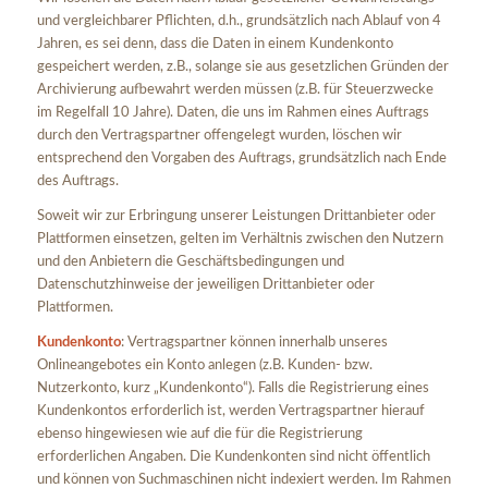
und vergleichbarer Pflichten, d.h., grundsätzlich nach Ablauf von 4
Jahren, es sei denn, dass die Daten in einem Kundenkonto
gespeichert werden, z.B., solange sie aus gesetzlichen Gründen der
Archivierung aufbewahrt werden müssen (z.B. für Steuerzwecke
im Regelfall 10 Jahre). Daten, die uns im Rahmen eines Auftrags
durch den Vertragspartner offengelegt wurden, löschen wir
entsprechend den Vorgaben des Auftrags, grundsätzlich nach Ende
des Auftrags.
Soweit wir zur Erbringung unserer Leistungen Drittanbieter oder
Plattformen einsetzen, gelten im Verhältnis zwischen den Nutzern
und den Anbietern die Geschäftsbedingungen und
Datenschutzhinweise der jeweiligen Drittanbieter oder
Plattformen.
Kundenkonto
: Vertragspartner können innerhalb unseres
Onlineangebotes ein Konto anlegen (z.B. Kunden- bzw.
Nutzerkonto, kurz „Kundenkonto“). Falls die Registrierung eines
Kundenkontos erforderlich ist, werden Vertragspartner hierauf
ebenso hingewiesen wie auf die für die Registrierung
erforderlichen Angaben. Die Kundenkonten sind nicht öffentlich
und können von Suchmaschinen nicht indexiert werden. Im Rahmen