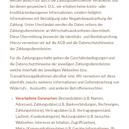
werden jedoch nur durch die Zahlungsdienstleister verarbeitet und
bei diesen gespeichert. D.h., wir erhalten keine konto- oder
kreditkartenbezogenen Informationen, sondern lediglich
Informationen mit Bestätigung oder Negativbeauskunftung der
Zahlung. Unter Umständen werden die Daten seitens der
Zahlungsdienstleister an Wirtschaftsauskunfteien übermittelt.
Diese Übermittlung bezweckt die Identitäts- und Bonitätsprüfung.
Hierzu verweisen wir auf die AGB und die Datenschutzhinweise
der Zahlungsdienstleister.
Für die Zahlungsgeschäfte gelten die Geschäftsbedingungen und
die Datenschutzhinweise der jeweiligen Zahlungsdienstleister,
welche innerhalb der jeweiligen Webseiten bzw.
Transaktionsapplikationen abrufbar sind. Wir verweisen auf diese
ebenfalls zwecks weiterer Informationen und Geltendmachung von
Widerrufs-, Auskunfts- und anderen Betroffenenrechten.
Verarbeitete Datenarten:
Bestandsdaten (z.B. Namen,
Adressen), Zahlungsdaten (z.B. Bankverbindungen, Rechnungen,
Zahlungshistorie), Vertragsdaten (z.B. Vertragsgegenstand,
Laufzeit, Kundenkategorie), Nutzungsdaten (z.B. besuchte
Webseiten, Interesse an Inhalten, Zugriffszeiten),
Meta-/Kommunikationsdaten (z.B. Geräte-Informationen, IP-