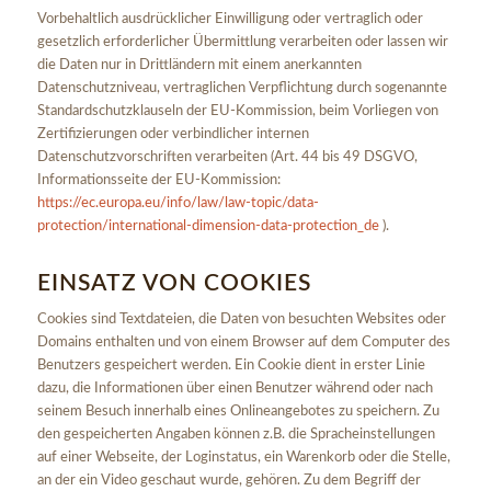
Vorbehaltlich ausdrücklicher Einwilligung oder vertraglich oder
gesetzlich erforderlicher Übermittlung verarbeiten oder lassen wir
die Daten nur in Drittländern mit einem anerkannten
Datenschutzniveau, vertraglichen Verpflichtung durch sogenannte
Standardschutzklauseln der EU-Kommission, beim Vorliegen von
Zertifizierungen oder verbindlicher internen
Datenschutzvorschriften verarbeiten (Art. 44 bis 49 DSGVO,
Informationsseite der EU-Kommission:
https://ec.europa.eu/info/law/law-topic/data-
protection/international-dimension-data-protection_de
).
EINSATZ VON COOKIES
Cookies sind Textdateien, die Daten von besuchten Websites oder
Domains enthalten und von einem Browser auf dem Computer des
Benutzers gespeichert werden. Ein Cookie dient in erster Linie
dazu, die Informationen über einen Benutzer während oder nach
seinem Besuch innerhalb eines Onlineangebotes zu speichern. Zu
den gespeicherten Angaben können z.B. die Spracheinstellungen
auf einer Webseite, der Loginstatus, ein Warenkorb oder die Stelle,
an der ein Video geschaut wurde, gehören. Zu dem Begriff der