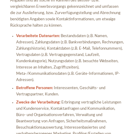
Angaben sind als solche im Rahmen des Bestell- bzw.
vergleichbaren Erwerbsvorgangs gekennzeichnet und umfassen
die zur Auslieferung, bzw. Zurverfügungstellung und Abrechnung
benötigten Angaben sowie Kontaktinformationen, um etwaige
Rücksprache halten zu können.
Verarbeitete Datenarten:
Bestandsdaten (z.B. Namen,
Adressen), Zahlungsdaten (z.B. Bankverbindungen, Rechnungen,
Zahlungshistorie), Kontaktdaten (z.B. E-Mail, Telefonnummern),
Vertragsdaten (z.B. Vertragsgegenstand, Laufzeit,
Kundenkategorie), Nutzungsdaten (z.B. besuchte Webseiten,
Interesse an Inhalten, Zugriffszeiten),
Meta-/Kommunikationsdaten (z.B. Geräte-Informationen, IP-
Adressen).
Betroffene Personen:
Interessenten, Geschäfts- und
Vertragspartner, Kunden.
Zwecke der Verarbeitung:
Erbringung vertragliche Leistungen
und Kundenservice, Kontaktanfragen und Kommunikation,
Büro- und Organisationsverfahren, Verwaltung und
Beantwortung von Anfragen, Sicherheitsmaßnahmen,
Besuchsaktionsauswertung, Interessenbasiertes und
verhaltensbezogenes Marketing, Profiling (Erstellen von