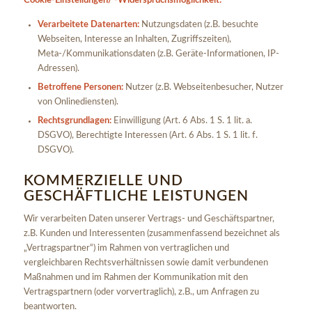
Cookie-Einstellungen/ -Widerspruchsmöglichkeit:
Verarbeitete Datenarten:
Nutzungsdaten (z.B. besuchte
Webseiten, Interesse an Inhalten, Zugriffszeiten),
Meta-/Kommunikationsdaten (z.B. Geräte-Informationen, IP-
Adressen).
Betroffene Personen:
Nutzer (z.B. Webseitenbesucher, Nutzer
von Onlinediensten).
Rechtsgrundlagen:
Einwilligung (Art. 6 Abs. 1 S. 1 lit. a.
DSGVO), Berechtigte Interessen (Art. 6 Abs. 1 S. 1 lit. f.
DSGVO).
KOMMERZIELLE UND
GESCHÄFTLICHE LEISTUNGEN
Wir verarbeiten Daten unserer Vertrags- und Geschäftspartner,
z.B. Kunden und Interessenten (zusammenfassend bezeichnet als
„Vertragspartner“) im Rahmen von vertraglichen und
vergleichbaren Rechtsverhältnissen sowie damit verbundenen
Maßnahmen und im Rahmen der Kommunikation mit den
Vertragspartnern (oder vorvertraglich), z.B., um Anfragen zu
beantworten.