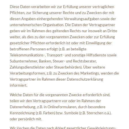
Diese Daten verarbeiten wir zur Erfüllung unserer vertraglichen
Pflichten, zur Sicherung unserer Rechte und zu Zwecken der mit
diesen Angaben einhergehenden Verwaltungsaufgaben sowie der
unternehmerischen Organisation. Die Daten der Vertragspartner
geben wir im Rahmen des geltenden Rechts nur insoweit an Dritte
weiter, als dies zu den vorgenannten Zwecken oder zur Erfüllung
gesetzlicher Pflichten erforderlich ist oder mit Einwilligung der
betroffenen Personen erfolgt (z.B. an beteiligte
Telekommunikations-, Transport- und sonstige Hilfsdienste sowie
Subunternehmer, Banken, Steuer- und Rechtsberater,
Zahlungsdienstleister oder Steuerbehörden). Über weitere
Verarbeitungsformen, z.B. zu Zwecken des Marketings, werden die
Vertragspartner im Rahmen dieser Datenschutzerklärung
informiert.
Welche Daten für die vorgenannten Zwecke erforderlich sind,
teilen wir den Vertragspartnern vor oder im Rahmen der
Datenerhebung, z.B. in Onlineformularen, durch besondere
Kennzeichnung (z.B. Farben) bzw. Symbole (z.B. Sternchen o.ä.),
oder persönlich mit.
Wir löschen die Daten nach Ablauf gesetzlicher Gewährleistungs-