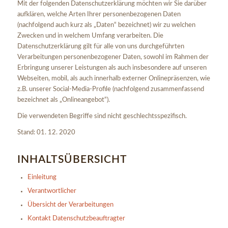
Mit der folgenden Datenschutzerklärung möchten wir Sie darüber
aufklären, welche Arten Ihrer personenbezogenen Daten
(nachfolgend auch kurz als „Daten“ bezeichnet) wir zu welchen
Zwecken und in welchem Umfang verarbeiten. Die
Datenschutzerklärung gilt für alle von uns durchgeführten
Verarbeitungen personenbezogener Daten, sowohl im Rahmen der
Erbringung unserer Leistungen als auch insbesondere auf unseren
Webseiten, mobil, als auch innerhalb externer Onlinepräsenzen, wie
z.B. unserer Social-Media-Profile (nachfolgend zusammenfassend
bezeichnet als „Onlineangebot“).
Die verwendeten Begriffe sind nicht geschlechtsspezifisch.
Stand: 01. 12. 2020
INHALTSÜBERSICHT
Einleitung
Verantwortlicher
Übersicht der Verarbeitungen
Kontakt Datenschutzbeauftragter