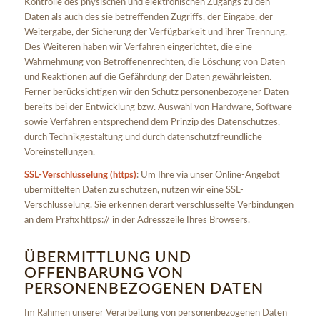
Kontrolle des physischen und elektronischen Zugangs zu den
Daten als auch des sie betreffenden Zugriffs, der Eingabe, der
Weitergabe, der Sicherung der Verfügbarkeit und ihrer Trennung.
Des Weiteren haben wir Verfahren eingerichtet, die eine
Wahrnehmung von Betroffenenrechten, die Löschung von Daten
und Reaktionen auf die Gefährdung der Daten gewährleisten.
Ferner berücksichtigen wir den Schutz personenbezogener Daten
bereits bei der Entwicklung bzw. Auswahl von Hardware, Software
sowie Verfahren entsprechend dem Prinzip des Datenschutzes,
durch Technikgestaltung und durch datenschutzfreundliche
Voreinstellungen.
SSL-Verschlüsselung (https)
: Um Ihre via unser Online-Angebot
übermittelten Daten zu schützen, nutzen wir eine SSL-
Verschlüsselung. Sie erkennen derart verschlüsselte Verbindungen
an dem Präfix https:// in der Adresszeile Ihres Browsers.
ÜBERMITTLUNG UND
OFFENBARUNG VON
PERSONENBEZOGENEN DATEN
Im Rahmen unserer Verarbeitung von personenbezogenen Daten