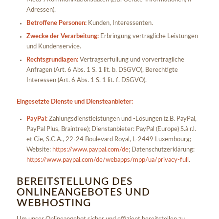
Adressen).
Betroffene Personen:
Kunden, Interessenten.
Zwecke der Verarbeitung:
Erbringung vertragliche Leistungen
und Kundenservice.
Rechtsgrundlagen:
Vertragserfüllung und vorvertragliche
Anfragen (Art. 6 Abs. 1 S. 1 lit. b. DSGVO), Berechtigte
Interessen (Art. 6 Abs. 1 S. 1 lit. f. DSGVO).
Eingesetzte Dienste und Diensteanbieter:
PayPal:
Zahlungsdienstleistungen und -Lösungen (z.B. PayPal,
PayPal Plus, Braintree); Dienstanbieter: PayPal (Europe) S.à r.l.
et Cie, S.C.A., 22-24 Boulevard Royal, L-2449 Luxembourg;
Website:
https://www.paypal.com/de
; Datenschutzerklärung:
https://www.paypal.com/de/webapps/mpp/ua/privacy-full
.
BEREITSTELLUNG DES
ONLINEANGEBOTES UND
WEBHOSTING