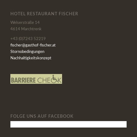
HOTEL RESTAURANT FISCHER
Welserstraße 14
4614 Marchtrenk
+43 (0)7243 52219
fischer@gasthof-fischer.at
Stornobedingungen
Nachhaltigkeitskonzept
FOLGE UNS AUF FACEBOOK